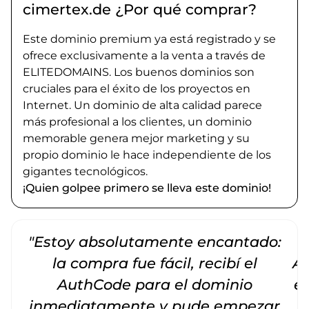
cimertex.de ¿Por qué comprar?
Este dominio premium ya está registrado y se
ofrece exclusivamente a la venta a través de
ELITEDOMAINS. Los buenos dominios son
cruciales para el éxito de los proyectos en
Internet. Un dominio de alta calidad parece
más profesional a los clientes, un dominio
memorable genera mejor marketing y su
propio dominio le hace independiente de los
gigantes tecnológicos.
¡Quien golpee primero se lleva este dominio!
"Estoy absolutamente encantado:
la compra fue fácil, recibí el
Am
AuthCode para el dominio
e
inmediatamente y pude empezar